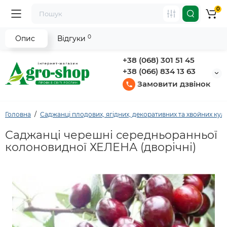
0
0
Опис
Відгуки
+38 (068) 301 51 45
+38 (066) 834 13 63
Замовити дзвінок
Головна
Саджанці плодових, ягідних, декоративних та хвойних кул
Саджанці черешні середньоранньої
колоновидної ХЕЛЕНА (дворічні)