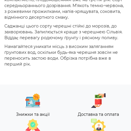
середньораннього дозрівання. М'якоть темно-червона,
з рожевими прожилками, напів-хрящувата, соковита,
відмінного десертного смаку.
Саджанці цього сорту черешні стійкі до морозів, до
захворювань. Запилюється краще з черешнею Сільвія.
Віддає перевагу родючому ґрунту і рясному поливу.
Намагайтеся уникати місць з високим заляганням
ґрунтових вод, оскільки будь-яка черешня зовсім не
переносить застою води. Обрізка потрібна вже в
перший рік.
Знижки та акції
Доставка та оплата