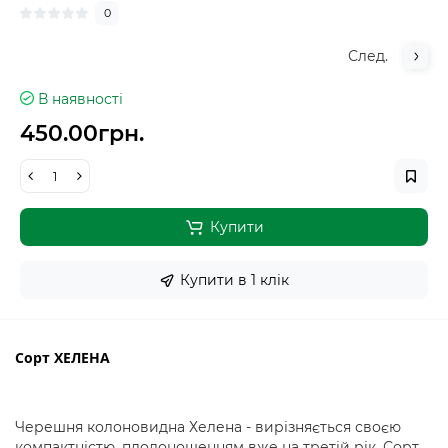
0
След.
В наявності
450.00грн.
Купити
Купити в 1 клiк
Сорт ХЕЛЕНА
Черешня колоновидна Хелена - вирізняється своєю
компактністю, плодоношенням вже на третій рік. Сорт