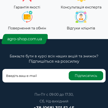
Гарантія якості
Консультація експерта
Повернення та обмін
Відгуки клієнтів
agro-shop.com.ua
Бажаєте бути в курсі всіх наших акцій та знижок?
Підпишіться на розсилку
Підписатись
Пн-Пт с 09:00 до 17:30,
Сб, Нд-вихідний