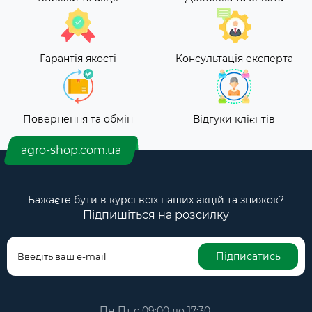
Гарантія якості
Консультація експерта
Повернення та обмін
Відгуки клієнтів
agro-shop.com.ua
Бажаєте бути в курсі всіх наших акцій та знижок?
Підпишіться на розсилку
Підписатись
Пн-Пт с 09:00 до 17:30,