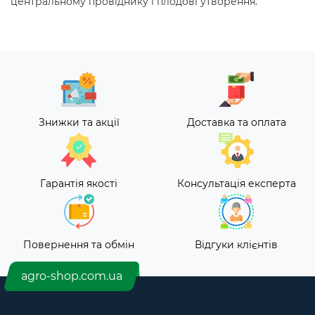
центральному провіднику і плодові утворення.
Знижки та акції
Доставка та оплата
Гарантія якості
Консультація експерта
Повернення та обмін
Відгуки клієнтів
agro-shop.com.ua