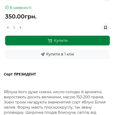
В наявності
350.00грн.
Купити
Купити в 1 клiк
Сорт ПРЕЗИДЕНТ
Яблука його дуже смачні, кисло-солодкі й ароматні,
виростають досить великими, масою 150-200 грамів.
Зовні трохи нагадують знаменитий сорт яблуні Білий
налив. Форму мають плоскоокруглу, так звану
ріповидну. Шкірочка плодів блискуча, світла, від