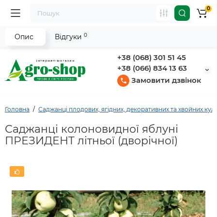
0
0
Опис
Відгуки
+38 (068) 301 51 45
+38 (066) 834 13 63
Замовити дзвінок
Головна
Саджанці плодових, ягідних, декоративних та хвойних кул
Саджанці колоновидної яблуні
ПРЕЗИДЕНТ літньої (дворічної)