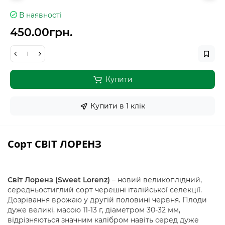
В наявності
450.00грн.
Купити
Купити в 1 клiк
Сорт СВІТ ЛОРЕНЗ
Світ Лоренз (Sweet Lorenz)
– новий великоплідний,
середньостиглий сорт черешні італійської селекції.
Дозрівання врожаю у другій половині червня. Плоди
дуже великі, масою 11-13 г, діаметром 30-32 мм,
відрізняються значним калібром навіть серед дуже