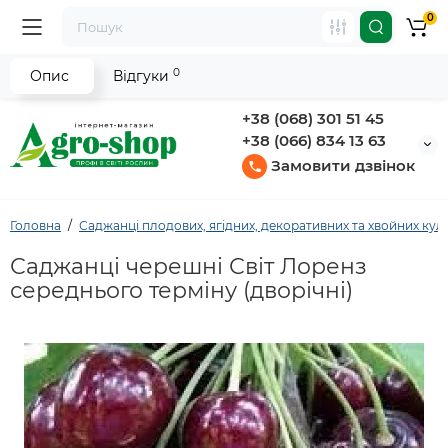
0
0
Опис
Відгуки
+38 (068) 301 51 45
+38 (066) 834 13 63
Замовити дзвінок
Головна
Саджанці плодових, ягідних, декоративних та хвойних кул
Саджанці черешні Світ Лоренз
середнього терміну (дворічні)