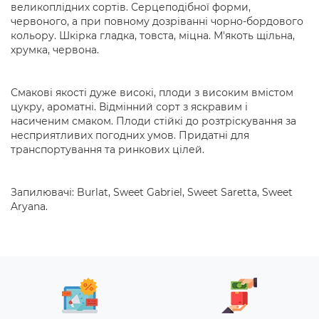
великоплідних сортів. Серцеподібної форми,
червоного, а при повному дозріванні чорно-бордового
кольору. Шкірка гладка, товста, міцна. М'якоть щільна,
хрумка, червона.
Смакові якості дуже високі, плоди з високим вмістом
цукру, ароматні. Відмінний сорт з яскравим і
насиченим смаком. Плоди стійкі до розтріскування за
несприятливих погодних умов. Придатні для
транспортування та ринкових цілей.
Запилювачі: Burlat, Sweet Gabriel, Sweet Saretta, Sweet
Aryana.