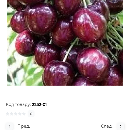
Код товару:
2252-01
0
Пред.
След.