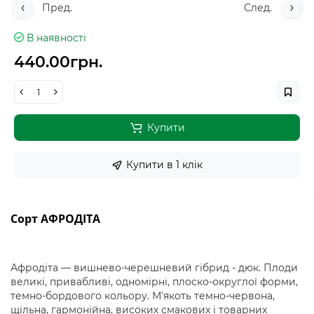
Пред.
След.
В наявності
440.00грн.
Купити
Купити в 1 клiк
Сорт АФРОДІТА
Афродіта — вишнево-черешневий гібрид - дюк. Плоди
великі, привабливі, одномірні, плоско-округлої форми,
темно-бордового кольору. М'якоть темно-червона,
щільна, гармонійна, високих смакових і товарних