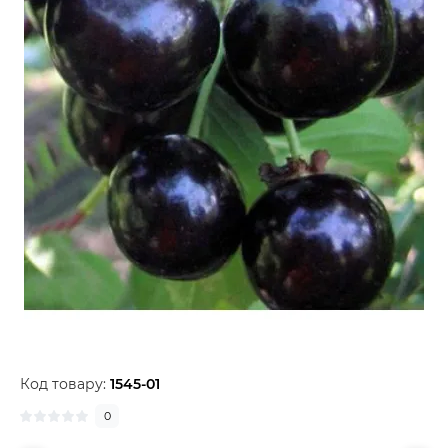
Код товару:
1545-01
0