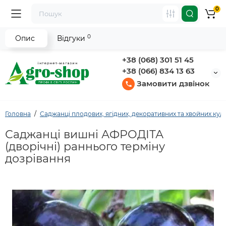
0
0
Опис
Відгуки
+38 (068) 301 51 45
+38 (066) 834 13 63
Замовити дзвінок
Головна
Саджанці плодових, ягідних, декоративних та хвойних кул
Саджанці вишні АФРОДІТА
(дворічні) раннього терміну
дозрівання