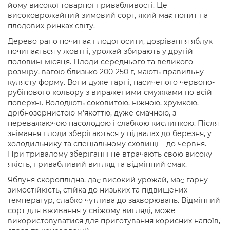
йому високої товарної привабливості. Це
високоврожайний зимовий сорт, який має попит на
плодових ринках світу.
Дерево рано починає плодоносити, дозрівання яблук
починається у жовтні, урожай збирають у другій
половині місяця. Плоди середнього та великого
розміру, вагою близько 200-250 г, мають правильну
кулясту форму. Вони дуже гарні, насиченого червоно-
рубінового кольору з вираженими смужками по всій
поверхні. Володіють соковитою, ніжною, хрумкою,
дрібнозернистою м'якоттю, дуже смачною, з
переважаючою насолодою і слабкою кислинкою. Після
знімання плоди зберігаються у підвалах до березня, у
холодильнику та спеціальному сховищі – до червня.
При тривалому зберіганні не втрачають свою високу
якість, привабливий вигляд та відмінний смак.
Яблуня скороплідна, дає високий урожай, має гарну
зимостійкість, стійка до низьких та підвищених
температур, слабко чутлива до захворювань. Відмінний
сорт для вживання у свіжому вигляді, може
використовуватися для приготування корисних напоїв,