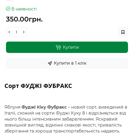
В наявності
350.00грн.
Купити
Купити в 1 клiк
Сорт ФУДЖІ ФУБРАКС
Яблуня
Фуджі Кіку Фубракс
– новий сорт, виведений в
Італії, схожий на сорти Фуджі Куку 8 і відрізняється від
нього більш інтенсивним забарвленням. Яскравий
зовнішній вигляд, відмінні смакові якості, тривалість
зберігання та хороша транспортабельність надають