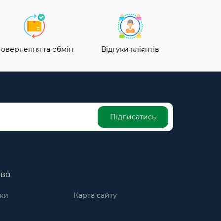
овернення та обмін
Відгуки клієнтів
Підписатись
ово
ки
Карта сайту