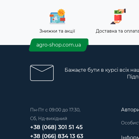
Знижки та акції
Доставка та оплат
agro-shop.com.ua
Бажаєте бути в курсі всіх на
Підп
Автори
Пн-Пт с 09:00 до 17:30,
Сб, Нд-вихідний
Особист
+38 (068) 301 51 45
+38 (066) 834 13 63
Інформ