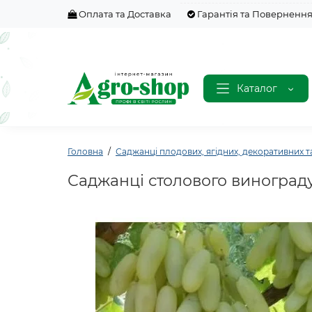
Оплата та Доставка
Гарантія та Поверненн
Каталог
Головна
Саджанці плодових, ягідних, декоративних т
Саджанці столового виноград