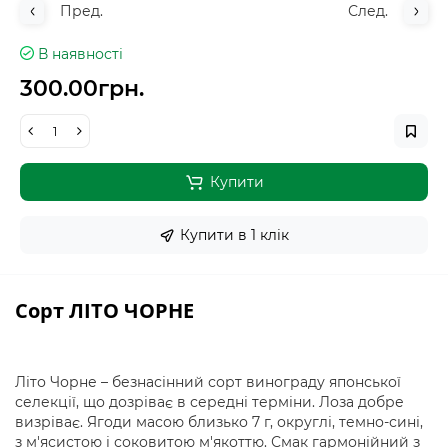
Пред.
След.
В наявності
300.00грн.
Купити
Купити в 1 клiк
Сорт ЛІТО ЧОРНЕ
Літо Чорне – безнасінний сорт винограду японської
селекції, що дозріває в середні терміни. Лоза добре
визріває. Ягоди масою близько 7 г, округлі, темно-сині,
з м'ясистою і соковитою м'якоттю. Смак гармонійний з