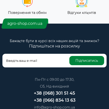
Повернення та обмін
Відгуки клієнтів
agro-shop.com.ua
Бажаєте бути в курсі всіх наших акцій та знижок?
Підпишіться на розсилку
Підписатись
Пн-Пт с 09:00 до 17:30,
Сб, Нд-вихідний
+38 (068) 301 51 45
+38 (066) 834 13 63
info@agro-shop.com.ua