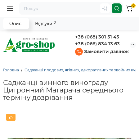
0
0
Опис
Відгуки
+38 (068) 301 51 45
+38 (066) 834 13 63
Замовити дзвінок
Головна
Саджанці плодових, ягідних, декоративних та хвойних кул
Саджанці винного винограду
Цитронний Магарача середнього
терміну дозрівання