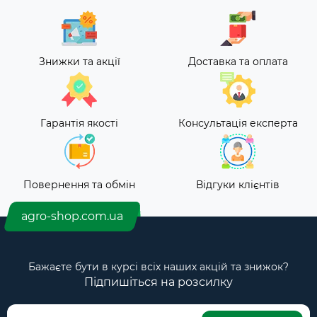
Знижки та акції
Доставка та оплата
Гарантія якості
Консультація експерта
Повернення та обмін
Відгуки клієнтів
agro-shop.com.ua
Бажаєте бути в курсі всіх наших акцій та знижок?
Підпишіться на розсилку