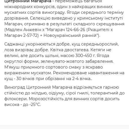
Цитронний Магарача
- переможець багатьох
міжнародних конкурсів, один з найкращих винних
мускатних сортів винограду. Ягоди середнього терміну
дозрівання. Селекцію виведено у кримському інституті
Магарач, отримано в результаті складного схрещування
(Мадлен Анжевін x "Магарач 124-66-26 (Ркацителі x
Магарач 2-57-72) + Новоукраїнський ранній").
Саджанці укорінюються добре, кущ середньорослий,
лоза визріває добре. Квітка двостатева. Кетяги не
великі, але досить щільні, масою 300-450 г. Ягода
округлої форми, зеленувато-жовтого забарвлення.
М'якуш приємного сортового смаку з яскраво
вираженим мускатом. Рекомендоване навантаження на
кущ - 30 вічків при обрізанні на 2-4 вічка..
Виноград Цитронний Магарача відрізняється гарною
стійкістю до мілдью, оідіуму, сірої гнилі, толерантний до
філоксери. Морозостійкість для винних сортів досить
висока - до -25°С.