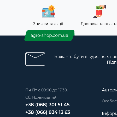
Знижки та акції
Доставка та оплат
agro-shop.com.ua
Бажаєте бути в курсі всіх на
Підп
Автори
Пн-Пт с 09:00 до 17:30,
Сб, Нд-вихідний
Особист
+38 (068) 301 51 45
+38 (066) 834 13 63
Інформ