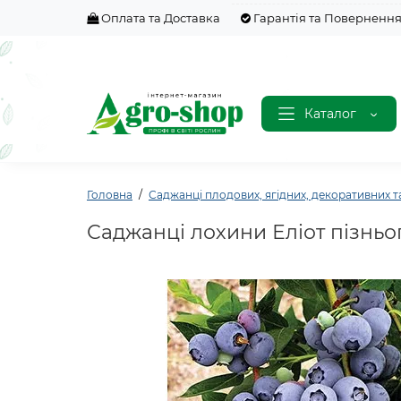
Оплата та Доставка
Гарантія та Поверненн
Каталог
Головна
Саджанці плодових, ягідних, декоративних т
Саджанці лохини Еліот пізньог