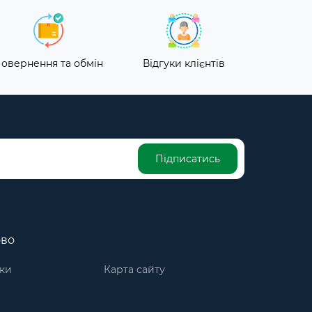
овернення та обмін
Відгуки клієнтів
Підписатись
ово
ки
Карта сайту