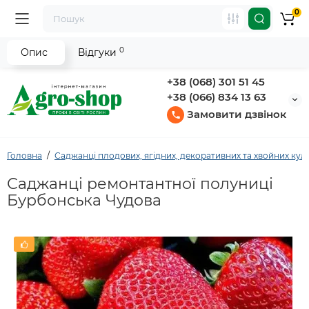
0
0
Опис
Відгуки
+38 (068) 301 51 45
+38 (066) 834 13 63
Замовити дзвінок
Головна
Саджанці плодових, ягідних, декоративних та хвойних кул
Саджанці ремонтантної полуниці
Бурбонська Чудова