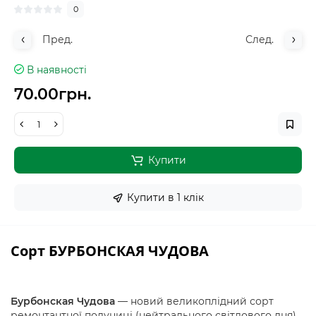
0
Пред.
След.
В наявності
70.00грн.
Купити
Купити в 1 клiк
Сорт БУРБОНСКАЯ ЧУДОВА
Бурбонская Чудова
— новий великоплідний сорт
ремонтантної полуниці (нейтрального світлового дня),