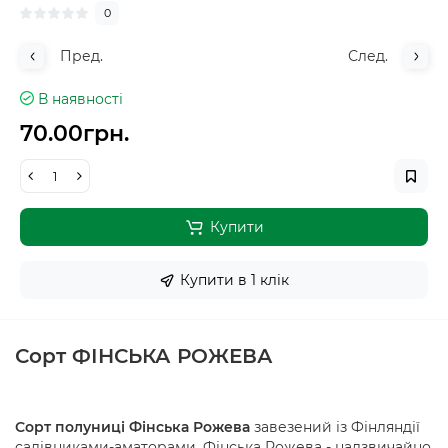
0
Пред.
След.
В наявності
70.00грн.
Купити
Купити в 1 клiк
Сорт ФІНСЬКА РОЖЕВА
Сорт полуниці Фінська Рожева
завезений із Фінляндії
садівниками-аматорами. Фінська Рожева - надзвичайно