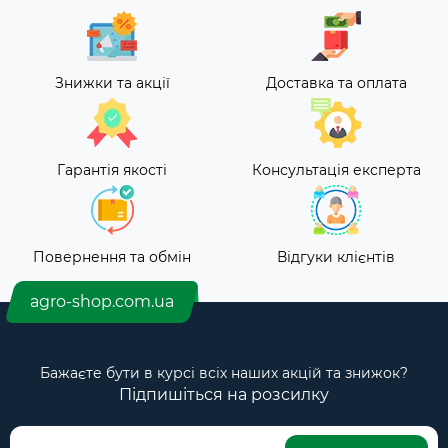
Знижки та акції
Доставка та оплата
Гарантія якості
Консультація експерта
Повернення та обмін
Відгуки клієнтів
agro-shop.com.ua
Бажаєте бути в курсі всіх наших акцій та знижок?
Підпишіться на розсилку