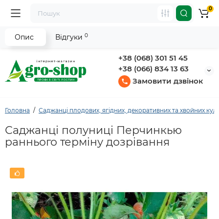
0
0
Опис
Відгуки
+38 (068) 301 51 45
+38 (066) 834 13 63
Замовити дзвінок
Головна
Саджанці плодових, ягідних, декоративних та хвойних кул
Саджанці полуниці Перчинкью
раннього терміну дозрівання