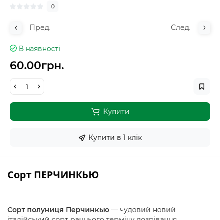
0
Пред.
След.
В наявності
60.00грн.
Купити
Купити в 1 клiк
Сорт ПЕРЧИНКЬЮ
Сорт полуниця Перчинкью
— чудовий новий
італійський сорт раннього терміну дозрівання.