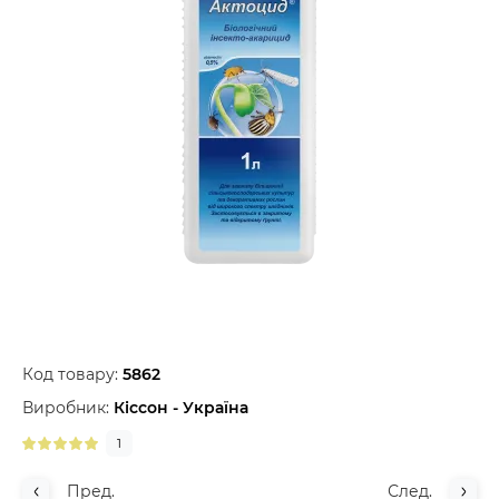
Код товару:
5862
Виробник:
Кіссон - Україна
1
Пред.
След.