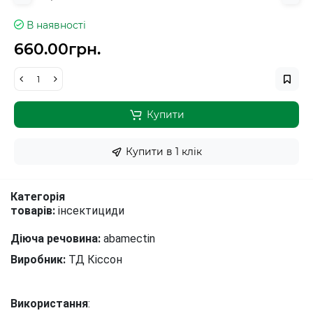
В наявності
660.00грн.
Купити
Купити в 1 клiк
Категорія
товарів:
інсектициди
Діюча речовина:
abamectin
Виробник:
ТД Кіссон
Використання
: