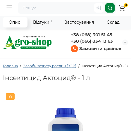
0
1
Опис
Відгуки
Застосування
Склад
+38 (068) 301 51 45
+38 (066) 834 13 63
Замовити дзвінок
Головна
Засоби захисту рослин (ЗЗР)
Інсектицид Актоцид® - 1 л
Інсектицид Актоцид® - 1 л