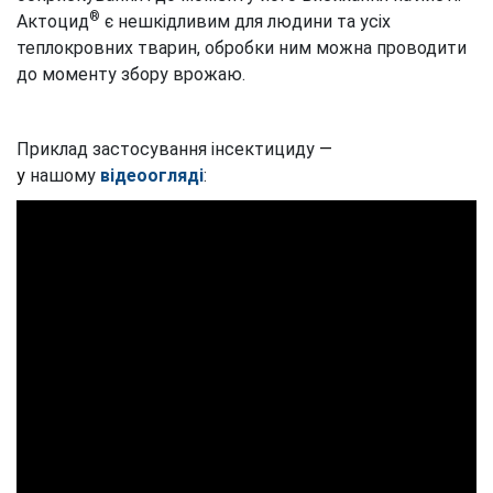
®
Актоцид
є нешкідливим для людини та усіх
теплокровних тварин, обробки ним можна проводити
до моменту збору врожаю.
Приклад застосування інсектициду
—
у
нашому
відеоогляді
: